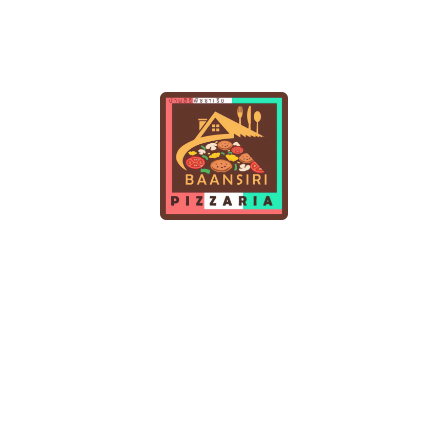
ประเภทยํา
ประเภทย่าง / ลวก
ประเภทน้ำพริก