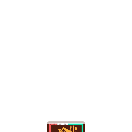
Spaghetti With Olive Oil Bacon, Garlic, Black Olives And Dried
Chilli